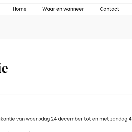
Home
Waar en wanneer
Contact
ie
stvakantie van woensdag 24 december tot en met zondag 4 