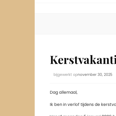
Kerstvakant
bijgewerkt op
november 30, 2025
Dag allemaal,
Ik ben in verlof tijdens de ker